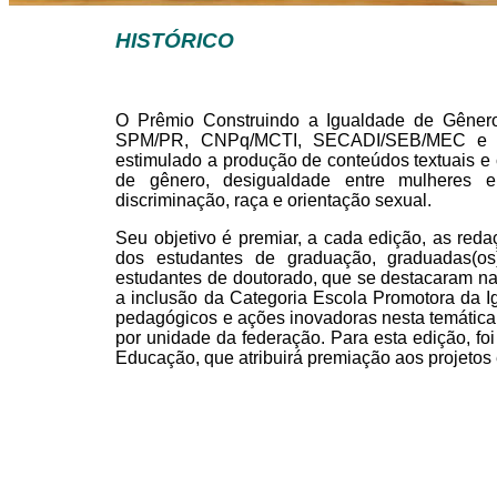
HISTÓRICO
O Prêmio Construindo a Igualdade de Gênero
SPM/PR, CNPq/MCTI, SECADI/SEB/MEC e ON
estimulado a produção de conteúdos textuais e c
de gênero, desigualdade entre mulheres 
discriminação, raça e orientação sexual.
Seu objetivo é premiar, a cada edição, as reda
dos estudantes de graduação, graduadas(os)
estudantes de doutorado, que se destacaram na
a inclusão da Categoria Escola Promotora da I
pedagógicos e ações inovadoras nesta temática,
por unidade da federação. Para esta edição, foi
Educação, que atribuirá premiação aos projetos